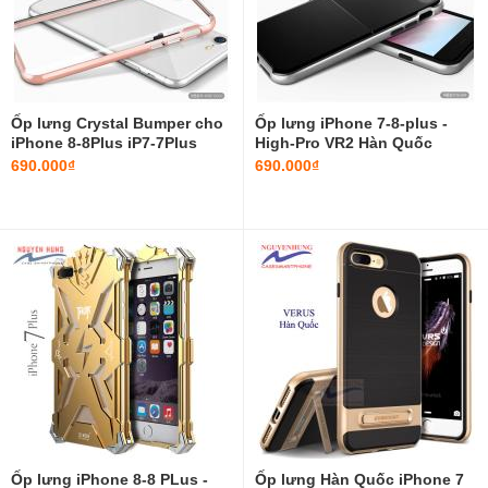
Ốp lưng Crystal Bumper cho
Ốp lưng iPhone 7-8-plus -
iPhone 8-8Plus iP7-7Plus
High-Pro VR2 Hàn Quốc
chính hãng Verus Hàn Quốc
690.000₫
690.000₫
Ốp lưng iPhone 8-8 PLus -
Ốp lưng Hàn Quốc iPhone 7