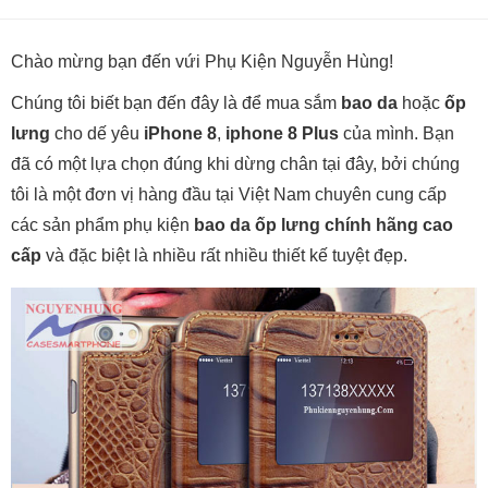
Chào mừng bạn đến vứi Phụ Kiện Nguyễn Hùng!
Chúng tôi biết bạn đến đây là để mua sắm
bao da
hoặc
ốp
lưng
cho dế yêu
iPhone 8
,
iphone 8 Plus
của mình. Bạn
đã có một lựa chọn đúng khi dừng chân tại đây, bởi chúng
tôi là một đơn vị hàng đầu tại Việt Nam chuyên cung cấp
các sản phẩm phụ kiện
bao da ốp lưng chính hãng cao
cấp
và đặc biệt là nhiều rất nhiều thiết kế tuyệt đẹp.