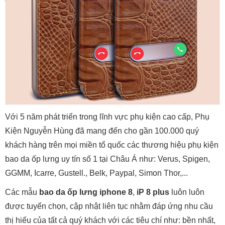
Với 5 năm phát triển trong lĩnh vực phụ kiện cao cấp, Phụ
Kiện Nguyễn Hùng đã mang đến cho gần 100.000 quý
khách hàng trên mọi miền tổ quốc các thương hiệu phụ kiện
bao da ốp lưng uy tín số 1 tại Châu Á như: Verus, Spigen,
GGMM, Icarre, Gustell., Belk, Paypal, Simon Thor,...
Các mẫu
bao da ốp lưng iphone 8
,
iP 8 plus
luôn luôn
được tuyển chọn, cập nhật liên tục nhằm đáp ứng nhu cầu
thị hiếu của tất cả quý khách với các tiêu chí như: bền nhất,