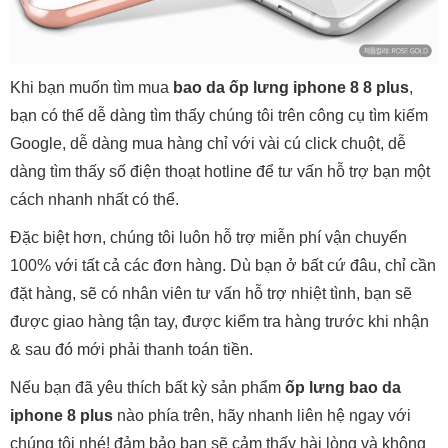
Khi bạn muốn tìm mua
bao da ốp lưng iphone 8 8 plus
,
bạn có thể dễ dàng tìm thấy chúng tôi trên công cụ tìm kiếm
Google, dễ dàng mua hàng chỉ với vài cú click chuột, dễ
dàng tìm thấy số điện thoạt hotline để tư vấn hỗ trợ bạn một
cách nhanh nhất có thể.
Đặc biệt hơn, chúng tôi luôn hỗ trợ miễn phí vận chuyển
100% với tất cả các đơn hàng. Dù bạn ở bất cứ đâu, chỉ cần
đặt hàng, sẽ có nhân viên tư vấn hỗ trợ nhiệt tình, bạn sẽ
được giao hàng tận tay, được kiểm tra hàng trước khi nhận
& sau đó mới phải thanh toán tiền.
Nếu bạn đã yêu thích bất kỳ sản phẩm
ốp lưng bao da
iphone 8 plus
nào phía trên, hãy nhanh liên hệ ngay với
chúng tôi nhé! đảm bảo bạn sẽ cảm thấy hài lòng và không