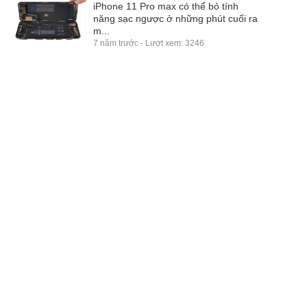
iPhone 11 Pro max có thể bỏ tính
năng sạc ngược ở những phút cuối ra
m...
7 năm trước - Lượt xem: 3246