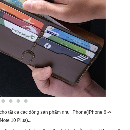
cho tất cả các dòng sản phẩm như iPhone(iPhone 6 ->
ote 10 Plus)...