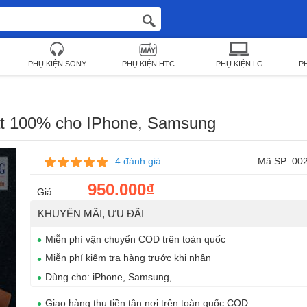
PHỤ KIỆN SONY
PHỤ KIỆN HTC
PHỤ KIỆN LG
P
hật 100% cho IPhone, Samsung
4 đánh giá
Mã SP: 00
950.000₫
Giá:
KHUYẾN MÃI, ƯU ĐÃI
Miễn phí vận chuyển COD trên toàn quốc
Miễn phí kiểm tra hàng trước khi nhận
Dùng cho: iPhone, Samsung,...
Giao hàng thu tiền tận nơi trên toàn quốc COD