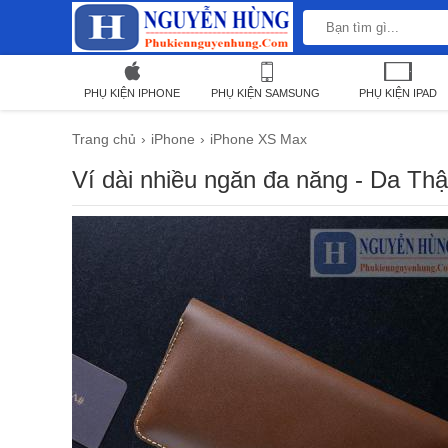
PHỤ KIỆN IPHONE
PHỤ KIỆN SAMSUNG
PHỤ KIỆN IPAD
Trang chủ
iPhone
iPhone XS Max
Ví dài nhiều ngăn đa năng - Da T