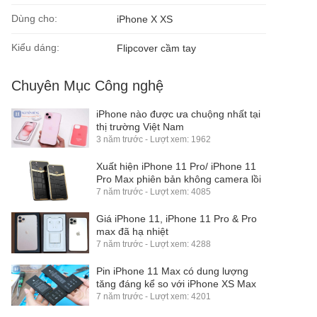
Dùng cho:
iPhone X XS
Kiểu dáng:
Flipcover cầm tay
Chuyên Mục Công nghệ
iPhone nào được ưa chuộng nhất tại
thị trường Việt Nam
3 năm trước - Lượt xem: 1962
Xuất hiện iPhone 11 Pro/ iPhone 11
Pro Max phiên bản không camera lồi
7 năm trước - Lượt xem: 4085
Giá iPhone 11, iPhone 11 Pro & Pro
max đã hạ nhiệt
7 năm trước - Lượt xem: 4288
Pin iPhone 11 Max có dung lượng
tăng đáng kể so với iPhone XS Max
7 năm trước - Lượt xem: 4201