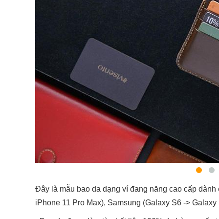
Đây là mẫu bao da dạng ví đang năng cao cấp dành 
iPhone 11 Pro Max), Samsung (Galaxy S6 -> Galaxy N