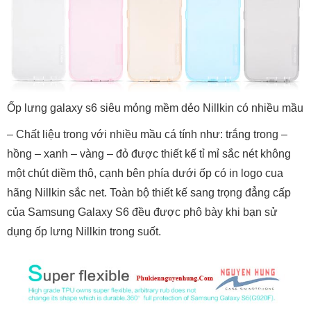
Ốp lưng galaxy s6 siêu mỏng mềm dẻo Nillkin có nhiều mầu
– Chất liệu trong với nhiều mầu cá tính như: trắng trong –
hồng – xanh – vàng – đỏ được thiết kế tỉ mỉ sắc nét không
một chút diềm thô, cạnh bên phía dưới ốp có in logo cua
hãng Nillkin sắc net. Toàn bộ thiết kế sang trọng đẳng cấp
của Samsung Galaxy S6 đều được phô bày khi bạn sử
dụng ốp lưng Nillkin trong suốt.