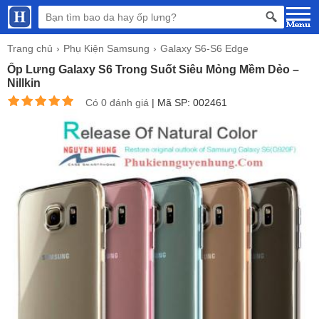
Trang chủ
Phụ Kiện Samsung
Galaxy S6-S6 Edge
Ốp Lưng Galaxy S6 Trong Suốt Siêu Mỏng Mềm Dẻo –
Nillkin
Có 0 đánh giá
|
Mã SP: 002461