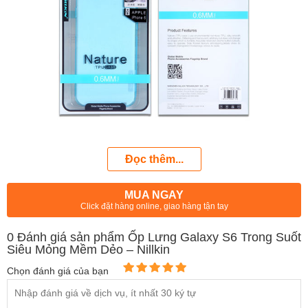
Đọc thêm...
MUA NGAY
Click đặt hàng online, giao hàng tận tay
0
Đánh giá sản phẩm Ốp Lưng Galaxy S6 Trong Suốt
Siêu Mỏng Mềm Dẻo – Nillkin
Chọn đánh giá của bạn