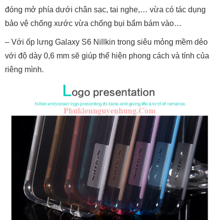
đóng mở phía dưới chân sạc, tai nghe,… vừa có tác dụng
bảo vệ chống xước vừa chống bụi bẩm bám vào…
– Với ốp lưng Galaxy S6 Nillkin trong siêu mỏng mềm dẻo
với độ dày 0,6 mm sẽ giúp thể hiện phong cách và tính của
riêng mình.