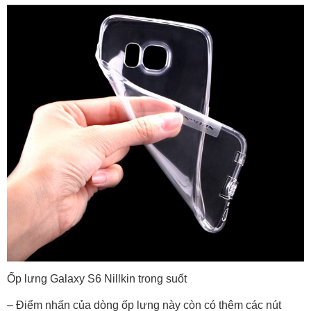
Ốp lưng Galaxy S6 Nillkin trong suốt
– Điểm nhấn của dòng ốp lưng này còn có thêm các nút