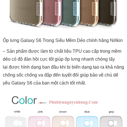
Ốp lưng Galaxy S6 Trong Siêu Mềm Dẻo chính hãng Nillkin
– Sản phẩm được làm từ chất liệu TPU cao cấp trong mềm
dẻo có độ đàn hồi cực tốt giúp ốp lưng nhanh chóng lấy
lại được hình dạng ban đầu khi bị biến dạng tạo ra khả năng
chống sốc chống va đập đến tuyệt đối giúp bảo vệ chú dế
yêu Galaxy S6 của bạn một cách tốt nhất.