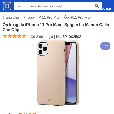
Trang chủ
iPhone
IP 11 Pro Max
Ốp iP11 Pro Max
Ốp lưng da iPhone 11 Pro Max - Spigen La Manon Câlin
Cao Cấp
Có 2 đánh giá
|
Mã SP: 002502
1/2