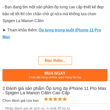
- Bạn đang tìm một sản phẩm ốp lưng cao cấp thiết kế đẹp
bảo vệ tốt thì còn chần chờ gì nữa mà không lựa chọn
Spigen La Manon Câlin
► Tham khảo thêm:
Ốp lưng trong suốt iPhone 11 Pro
Max
Đọc thêm...
MUA NGAY
Click đặt hàng online, giao hàng tận tay
2
Đánh giá sản phẩm Ốp lưng da iPhone 11 Pro Max
- Spigen La Manon Câlin Cao Cấp
Chọn đánh giá của bạn