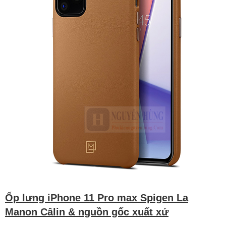
Ốp lưng iPhone 11 Pro max Spigen La
Manon Câlin & nguồn gốc xuất xứ