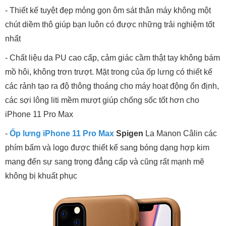
- Thiết kế tuyệt đẹp mỏng gọn ôm sát thân máy không một
chút diềm thô giúp bạn luôn có được những trải nghiệm tốt
nhất
- Chất liệu da PU cao cấp, cảm giác cầm thật tay không bám
mồ hôi, không trơn trượt. Mặt trong của ốp lưng có thiết kế
các rảnh tạo ra độ thông thoáng cho máy hoạt động ổn định,
các sợi lông liti mềm mượt giúp chống sốc tốt hơn cho
iPhone 11 Pro Max
-
Ốp lưng iPhone 11 Pro Max
Spigen
La Manon Câlin các
phím bấm và logo được thiết kế sang bóng dạng hợp kim
mang đến sự sang trọng đẳng cấp và cũng rất mạnh mẽ
không bị khuất phục