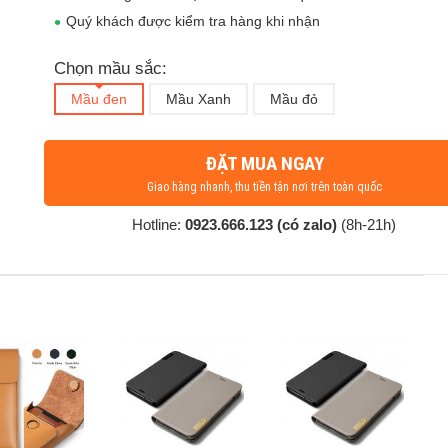
Quý khách được kiểm tra hàng khi nhận
Chọn mầu sắc:
Mầu đen
Mầu Xanh
Mầu đỏ
ĐẶT MUA NGAY
Giao hàng nhanh, thu tiền tận nơi trên toàn quốc
Hotline:
0923.666.123 (có zalo)
(8h-21h)