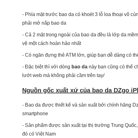
- Phía mặt trước bao da có khoét 3 lỗ loa thoại vô c
phải mở nắp bao da
- Cả 2 mặt trong ngoài của bao da đều là lớp da mề
vệ một cách hoàn hảo nhất
- Có ngăn đựng thẻ ATM lớn, giúp bạn dễ dàng có thể n
- Đặc biệt thì với dòng
bao da
này bạn cũng có thể c
lướt web mà không phải cầm trên tay/
Nguồn gốc xuất xứ của bao da DZgo iP
- Bao da được thiết kế và sản xuất bởi chính hãng D
smartphone
- Sản phẩm được sản xuất tại thị trường Trung Quốc, 
đó có Việt Nam