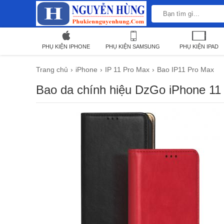
PHỤ KIỆN IPHONE
PHỤ KIỆN SAMSUNG
PHỤ KIỆN IPAD
Trang chủ
iPhone
IP 11 Pro Max
Bao IP11 Pro Max
Bao da chính hiệu DzGo iPhone 11 