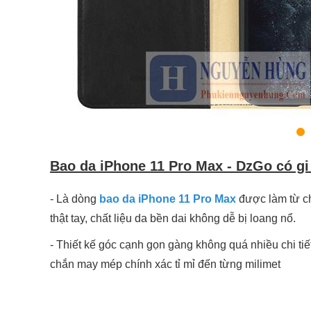
Bao da iPhone 11 Pro Max - DzGo có gi
- Là dòng
bao da iPhone 11 Pro Max
được làm từ ch
thật tay, chất liệu da bền dai không dễ bị loang nổ.
- Thiết kế góc cạnh gọn gàng không quá nhiều chi tiế
chắn may mép chính xác tỉ mỉ đến từng milimet