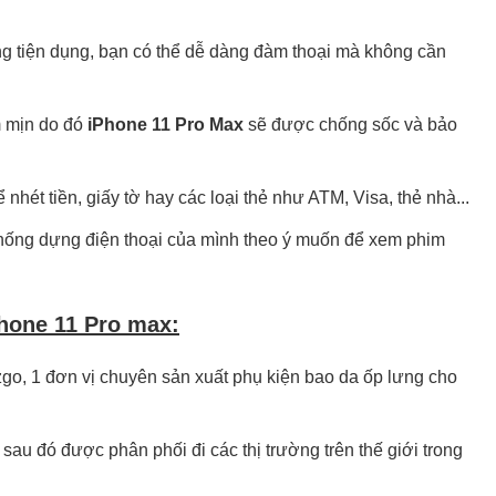
ùng tiện dụng, bạn có thể dễ dàng đàm thoại mà không cần
m mịn do đó
iPhone 11 Pro Max
sẽ được chống sốc và bảo
hét tiền, giấy tờ hay các loại thẻ như ATM, Visa, thẻ nhà...
hống dựng điện thoại của mình theo ý muốn để xem phim
hone 11 Pro max:
zgo, 1 đơn vị chuyên sản xuất phụ kiện bao da ốp lưng cho
sau đó được phân phối đi các thị trường trên thế giới trong