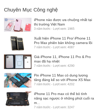
Chuyên Mục Công nghệ
iPhone nào được ưa chuộng nhất tại
thị trường Việt Nam
3 năm trước - Lượt xem: 1965
Xuất hiện iPhone 11 Pro/ iPhone 11
Pro Max phiên bản không camera lồi
7 năm trước - Lượt xem: 4087
Giá iPhone 11, iPhone 11 Pro & Pro
max đã hạ nhiệt
7 năm trước - Lượt xem: 4290
Pin iPhone 11 Max có dung lượng
tăng đáng kể so với iPhone XS Max
7 năm trước - Lượt xem: 4202
iPhone 11 Pro max có thể bỏ tính
năng sạc ngược ở những phút cuối ra
m...
7 năm trước - Lượt xem: 3247