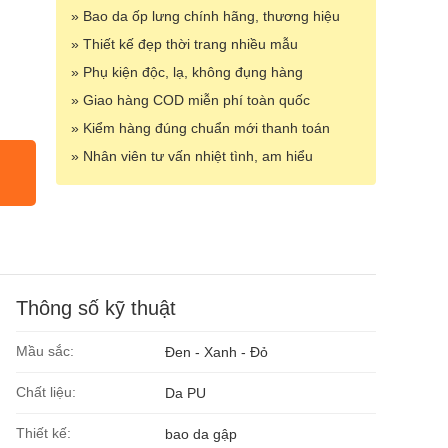
» Bao da ốp lưng chính hãng, thương hiệu
» Thiết kế đẹp thời trang nhiều mẫu
» Phụ kiện độc, lạ, không đụng hàng
» Giao hàng COD miễn phí toàn quốc
» Kiểm hàng đúng chuẩn mới thanh toán
» Nhân viên tư vấn nhiệt tình, am hiểu
Thông số kỹ thuật
Mầu sắc:
Đen - Xanh - Đỏ
Chất liệu:
Da PU
Thiết kế:
bao da gập