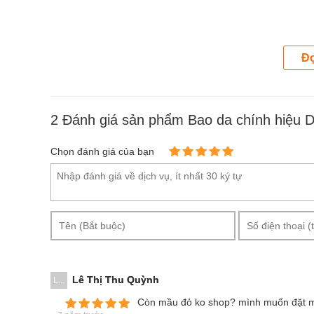
Đọ
2
Đánh giá sản phẩm Bao da chính hiệu DzGo iPhone 11 Pro Max -
Chọn đánh giá của bạn
Lê Thị Thu Quỳnh
L...
Còn mầu đỏ ko shop? mình muốn đặt mộ