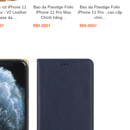
 rút iPhone 11
Bao da Psestige Folio
Bao da Psestige Folio
x - V2 Leather
iPhone 11 Pro Max
iPhone 11 Pro - cao cấp
ase da ...
Chính hãng...
chín...
0₫
890.000₫
890.000₫