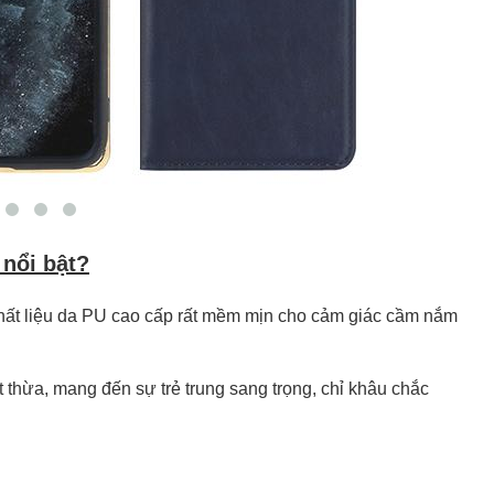
 nổi bật?
ất liệu da PU cao cấp rất mềm mịn cho cảm giác cầm nắm
t thừa, mang đến sự trẻ trung sang trọng, chỉ khâu chắc