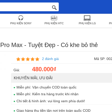
PHỤ KIỆN SONY
PHỤ KIỆN HTC
PHỤ KIỆN LG
P
Pro Max - Tuyệt Đẹp - Có khe bỏ thẻ
2 đánh giá
Mã SP: 00
480.000₫
Giá:
KHUYẾN MÃI, ƯU ĐÃI
Miễn phí: Vận chuyển COD toàn quốc
Miễn phí: Kiểm tra hàng trước khi nhận
Chi tiết & hình ảnh: vui lòng xem phía dưới!
Giao hàng thu tiền tận nơi trên toàn quốc COD